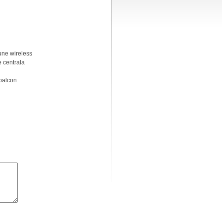
ne wireless
e centrala
balcon