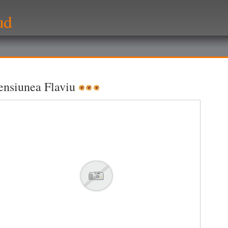
ud
ensiunea Flaviu