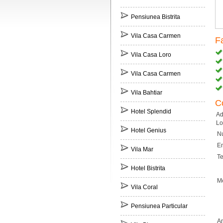
Pensiunea Bistrita
Vila Casa Carmen
Fa
Vila Casa Loro
Vila Casa Carmen
Vila Bahtiar
C
Hotel Splendid
Ad
Lo
Hotel Genius
N
Em
Vila Mar
Te
Hotel Bistrita
Me
Vila Coral
Pensiunea Particular
An