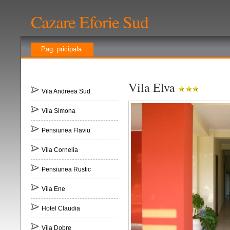
Cazare Eforie Sud
Pag. pricipala
Vila Elva
Vila Andreea Sud
Vila Simona
Pensiunea Flaviu
Vila Cornelia
Pensiunea Rustic
Vila Ene
Hotel Claudia
Vila Dobre